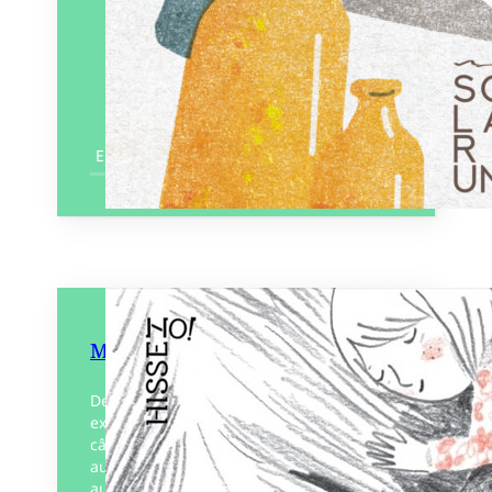
En savoir plus
Mon beau Mammouth
Depuis toujours, chaque matin sans
exception, pour Cléo et Mammouth, c’est
câlin obligatoire dès le réveil. Mais
aujourd’hui n’est pas un jour comme les
autres. Un texte fort…