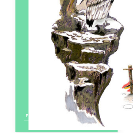
Éditeur :
Artisans-Voyageurs
Paru le
21/09/2023
En savoir plus