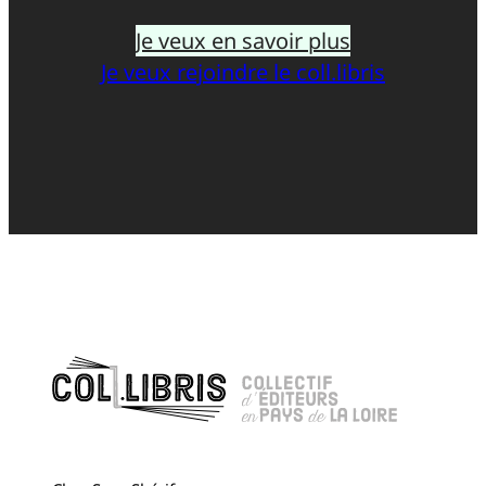
Je veux en savoir plus
Je veux rejoindre le coll.libris