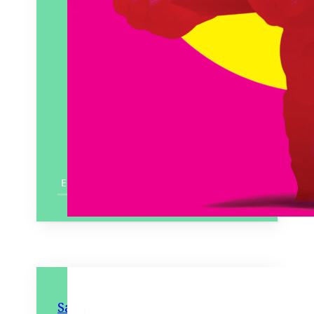
En savoir plus
Sauver sans périr – La face