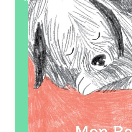
Éditeur :
Voce Verso
Paru le
13/09/2024