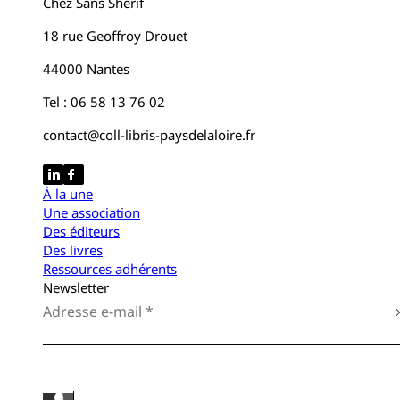
Chez Sans Shérif
18 rue Geoffroy Drouet
44000 Nantes
Tel : 06 58 13 76 02
contact@coll-libris-paysdelaloire.fr
À la une
Une association
Des éditeurs
Des livres
Ressources adhérents
Newsletter