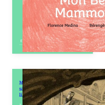
En savoir plus
Mon traité technique des
savoir-faire à l’usage du vrai
libraire