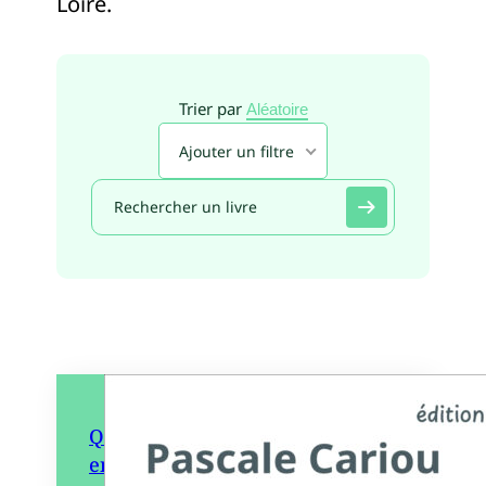
Loire.
Trier par
Aléatoire
Ajouter un filtre
Quand l’île d’Yeu mettait la mer
en boîte – Histoire des