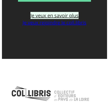
Je veux en savoir plus
Je veux rejoindre le coll.libris