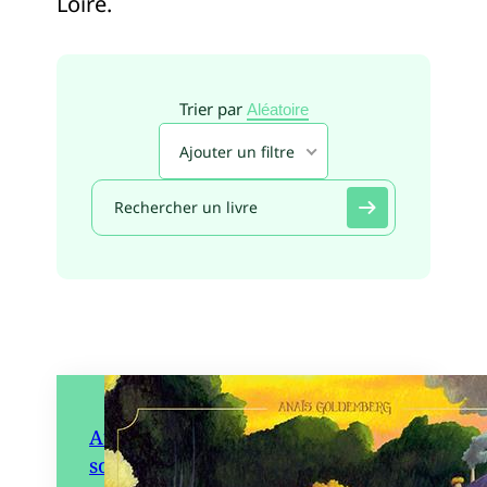
Loire.
Trier par
Aléatoire
Ajouter un filtre
Automne, une saison chez les
sorcières