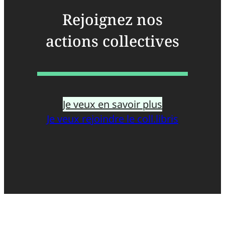
Rejoignez nos
actions collectives
Je veux en savoir plus
Je veux rejoindre le coll.libris