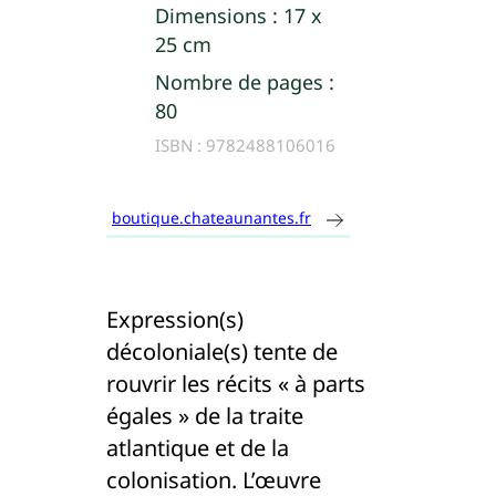
Dimensions :
17 x
25 cm
Nombre de pages :
80
ISBN :
9782488106016
boutique.chateaunantes.fr
Expression(s)
décoloniale(s) tente de
rouvrir les récits « à parts
égales » de la traite
atlantique et de la
colonisation. L’œuvre