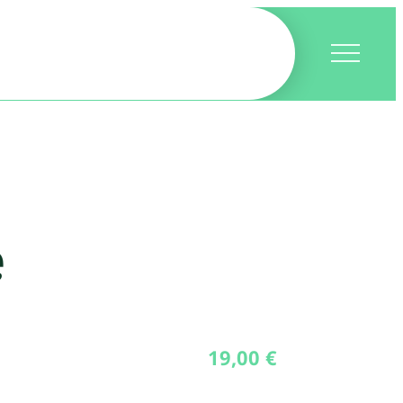
e
19,00
€