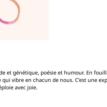
e et génétique, poésie et humour. En fouilla
ce qui vibre en chacun de nous. C’est une ex
ploie avec joie.