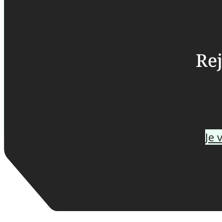
Rej
Je 