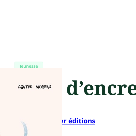
Jeunesse
Sang d’encr
Pourpenser éditions