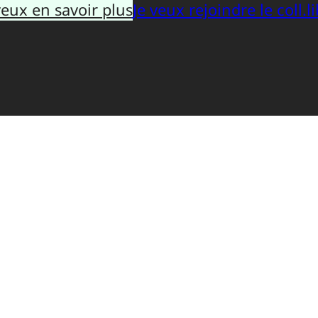
veux en savoir plus
Je veux rejoindre le coll.li