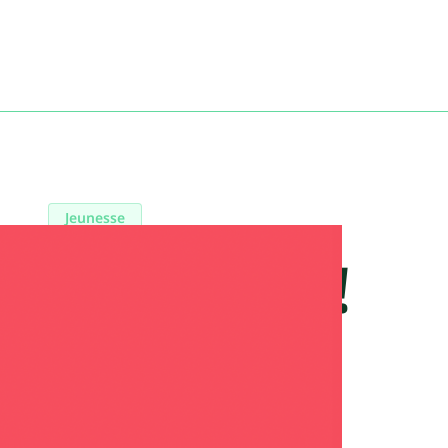
Jeunesse
Sauvage !
Voce Verso