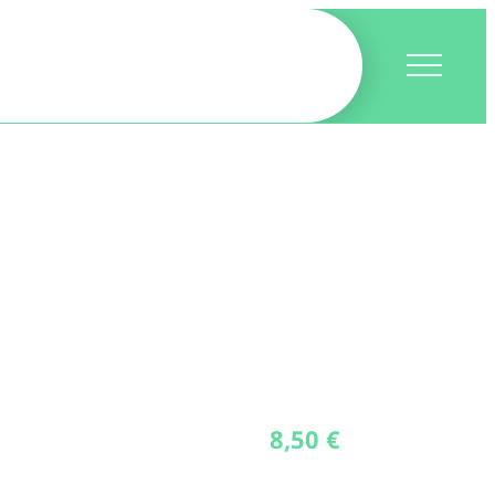
8,50
€