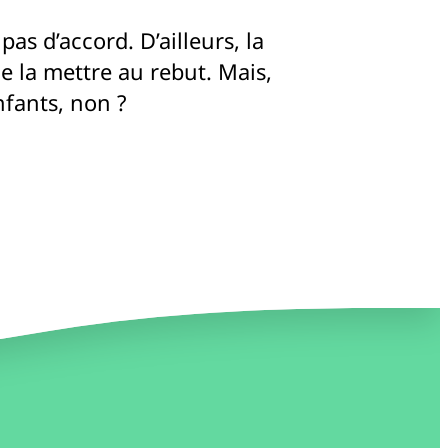
s d’accord. D’ailleurs, la
e la mettre au rebut. Mais,
nfants, non ?