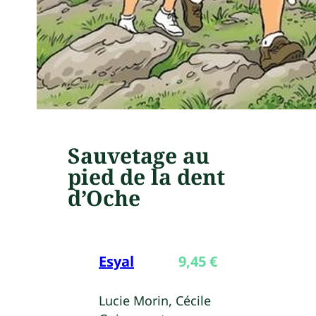
Sauvetage au
pied de la dent
d’Oche
Esyal
9,45
€
Lucie Morin, Cécile