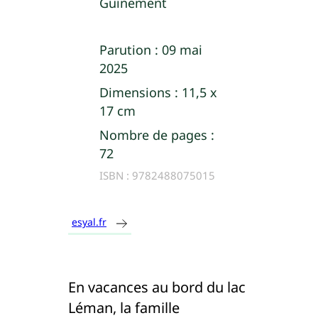
Guinement
Parution :
09 mai
2025
Dimensions :
11,5 x
17 cm
Nombre de pages :
72
ISBN :
9782488075015
esyal.fr
En vacances au bord du lac
Léman, la famille