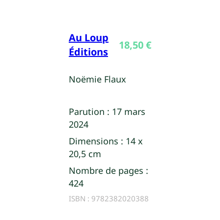
Au Loup
18,50
€
Éditions
Noëmie Flaux
Parution :
17 mars
2024
Dimensions :
14 x
20,5 cm
Nombre de pages :
424
ISBN :
9782382020388