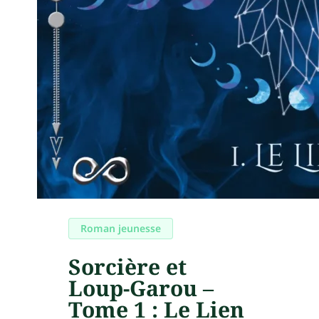
Roman jeunesse
Sorcière et
Loup-Garou –
Tome 1 : Le Lien