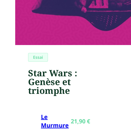
Essai
Star Wars :
Genèse et
triomphe
Le
21,90
€
Murmure