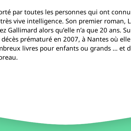
porté par toutes les personnes qui ont connu
a très vive intelligence. Son premier roman
ez Gallimard alors qu’elle n’a que 20 ans. S
 décès prématuré en 2007, à Nantes où elle v
ombreux livres pour enfants ou grands … et 
oreau.