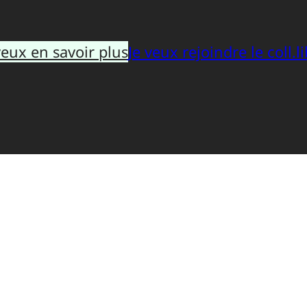
veux en savoir plus
Je veux rejoindre le coll.li