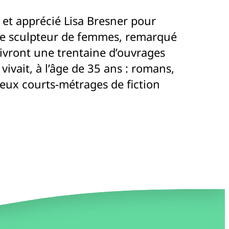
 et apprécié Lisa Bresner pour
, Le sculpteur de femmes, remarqué
uivront une trentaine d’ouvrages
ivait, à l’âge de 35 ans : romans,
deux courts-métrages de fiction