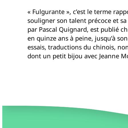
« Fulgurante », c’est le terme rap
souligner son talent précoce et s
par Pascal Quignard, est publié ch
en quinze ans à peine, jusqu’à son
essais, traductions du chinois, n
dont un petit bijou avec Jeanne M