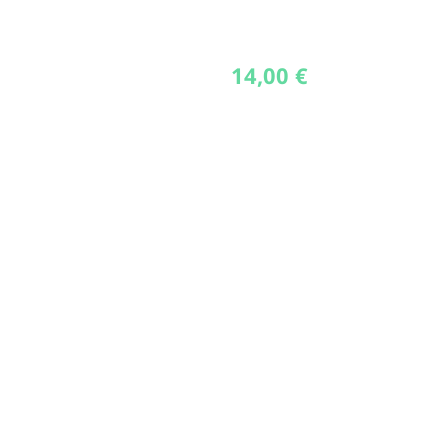
14,00
€