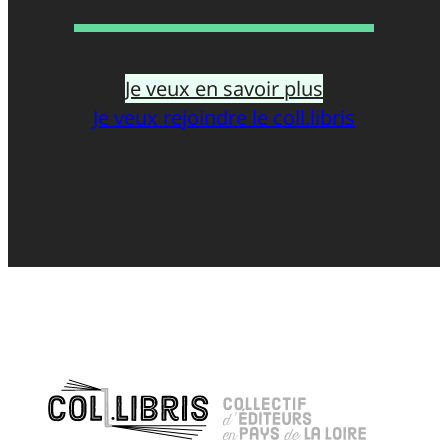
Je veux en savoir plus
Je veux rejoindre le coll.libris