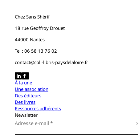
Chez Sans Shérif
18 rue Geoffroy Drouet
44000 Nantes
Tel : 06 58 13 76 02
contact@coll-libris-paysdelaloire.fr
À la une
Une association
Des éditeurs
Des livres
Ressources adhérents
Newsletter