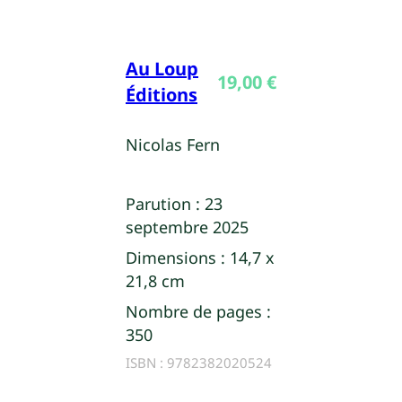
Au Loup
19,00
€
Éditions
Nicolas Fern
Parution :
23
septembre 2025
Dimensions :
14,7 x
21,8 cm
Nombre de pages :
350
ISBN :
9782382020524