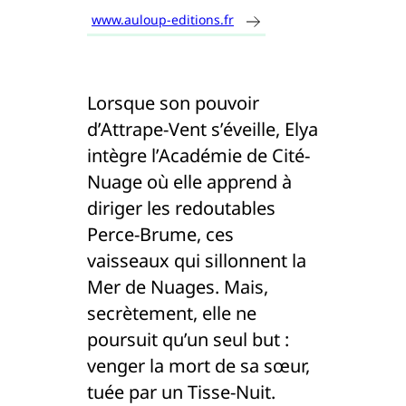
www.auloup-editions.fr
Lorsque son pouvoir
d’Attrape-Vent s’éveille, Elya
intègre l’Académie de Cité-
Nuage où elle apprend à
diriger les redoutables
Perce-Brume, ces
vaisseaux qui sillonnent la
Mer de Nuages. Mais,
secrètement, elle ne
poursuit qu’un seul but :
venger la mort de sa sœur,
tuée par un Tisse-Nuit.