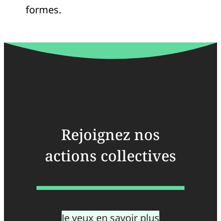
formes.
Rejoignez nos
actions collectives
Je veux en savoir plus