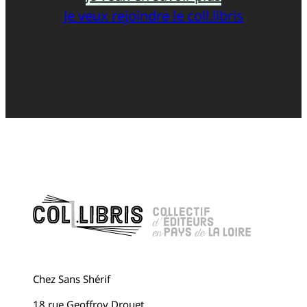
Je veux rejoindre le coll.libris
Chez Sans Shérif
18 rue Geoffroy Drouet