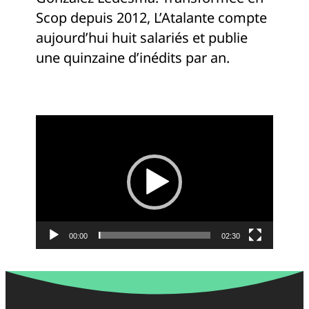
Scop depuis 2012, L’Atalante compte
aujourd’hui huit salariés et publie
une quinzaine d’inédits par an.
Lecteur
vidéo
00:00
02:30