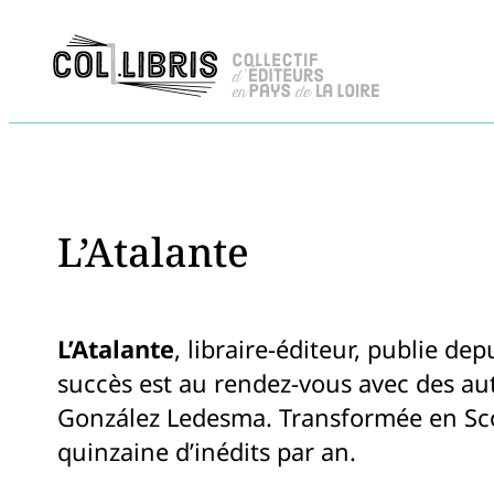
L’Atalante
L’Atalante
, libraire-éditeur, publie de
succès est au rendez-vous avec des aut
González Ledesma. Transformée en Scop
quinzaine d’inédits par an.