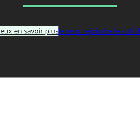
veux en savoir plus
Je veux rejoindre le coll.li