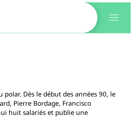
du polar. Dès le début des années 90, le
ard, Pierre Bordage, Francisco
i huit salariés et publie une