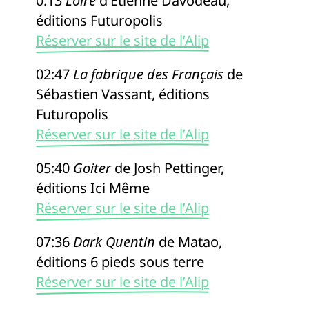
0:13
Loire
d’Etienne Davodeau,
éditions Futuropolis
Réserver sur le site de l’Alip
02:47
La fabrique des Français
de
Sébastien Vassant, éditions
Futuropolis
Réserver sur le site de l’Alip
05:40
Goiter
de Josh Pettinger,
éditions Ici Même
Réserver sur le site de l’Alip
07:36
Dark Quentin
de Matao,
éditions 6 pieds sous terre
Réserver sur le site de l’Alip