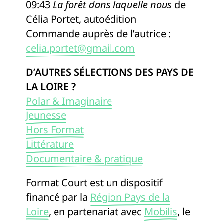
09:43
La forêt dans laquelle nous
de
Célia Portet, autoédition
Commande auprès de l’autrice :
celia.portet@gmail.com
D’AUTRES SÉLECTIONS DES PAYS DE
LA LOIRE ?
Polar & Imaginaire
Jeunesse
Hors Format
Littérature
Documentaire & pratique
Format Court est un dispositif
financé par la
Région Pays de la
Loire
, en partenariat avec
Mobilis
, le