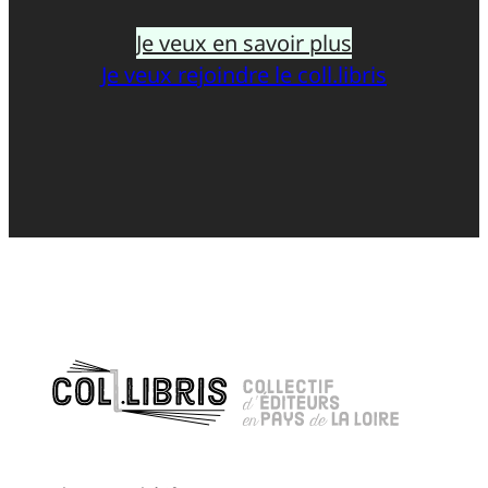
Je veux en savoir plus
Je veux rejoindre le coll.libris