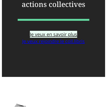
actions collectives
Je veux en savoir plus
Je veux rejoindre le coll.libris