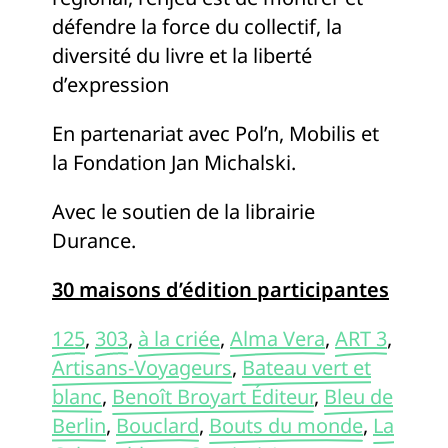
défendre la force du collectif, la
diversité du livre et la liberté
d’expression
En partenariat avec Pol’n, Mobilis et
la Fondation Jan Michalski.
Avec le soutien de la librairie
Durance.
30 maisons d’édition participantes
125
,
303
,
à la criée
,
Alma Vera
,
ART 3
,
Artisans-Voyageurs
,
Bateau vert et
blanc
,
Benoît Broyart Éditeur
,
Bleu de
Berlin
,
Bouclard
,
Bouts du monde
,
La