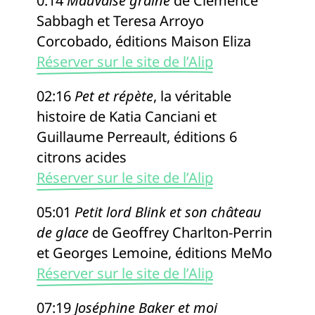
0:14
Mauvaise graine
de Clémence
Sabbagh et Teresa Arroyo
Corcobado, éditions Maison Eliza
Réserver sur le site de l’Alip
02:16
Pet et répète
, la véritable
histoire de Katia Canciani et
Guillaume Perreault, éditions 6
citrons acides
Réserver sur le site de l’Alip
05:01
Petit lord Blink et son château
de glace
de Geoffrey Charlton-Perrin
et Georges Lemoine, éditions MeMo
Réserver sur le site de l’Alip
07:19
Joséphine Baker et moi