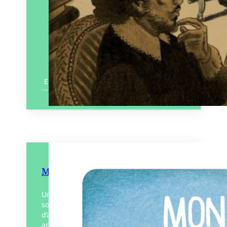
En savoir plus
Mon chien
Une petite fille raconte, comme feuilletant
son album photo, une tendre histoire
d’amitié et de partage avec son chien
après la disparition de ce dernier. À partir