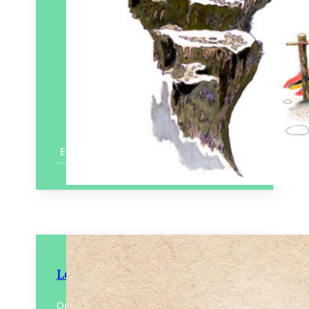
En savoir plus
Les Mots Doux (des sorcières)
Quand les sorcières prennent la plume,