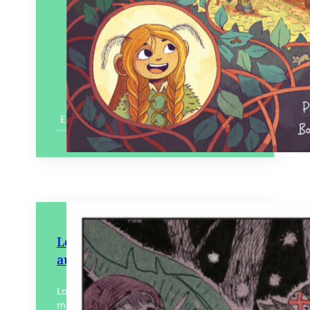
En savoir plus
Lost Gods – Maxa, la sorcière
aux yeux de chats
Lost gods, la suite. Maxa, est la nouvelle
mission de Mo yu, la passeuse d’esprit. La