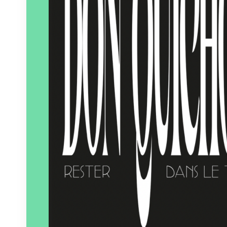
Éditeur :
Solarium
Paru le
01/01/2026