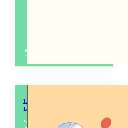
En savoir plus
Le Festival Interceltique de
Lorient
Entre carnet de voyage et reportage
dessiné, Le Festival Interceltique de