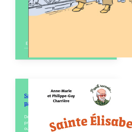
En savoir plus
Sainte Élisabeth, l’amie des
pauvres
Découvrez la vie de sainte Élisabeth,
princesse et amie des pauvres, dans cet
ouvrage contenant également une frise