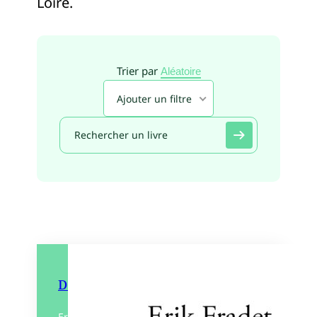
Loire.
Trier par
Aléatoire
Ajouter un filtre
De l’obscurité à la lumière
Erik ne devait pas survivre à sa chute lors