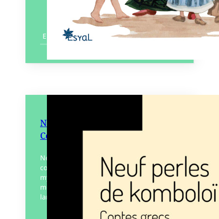
En savoir plus
Neuf perles de Komboloï –
Contes Grecs
Neuf nouvelles dans la Grèce
contemporaine : sur une plage au rocher
mystérieux, dans le secret d’un
monastère décrypté par un chat, sous les
lampions d’une fête de…