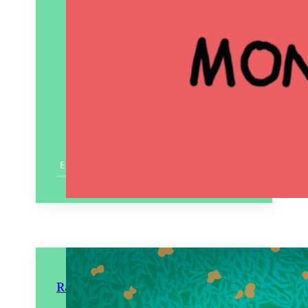
En savoir plus
Raiponce