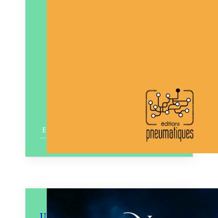
En savoir plus
Une magie de tempêtes et de