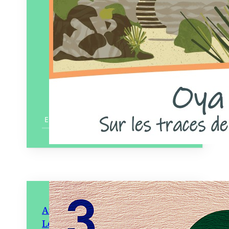
En savoir plus
Art contemporain et artisanat.
Les collaborations fertiles