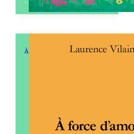
À force d’amours
Éditeur :
Éditions
Pneumatiques
Paru le
15/11/2024