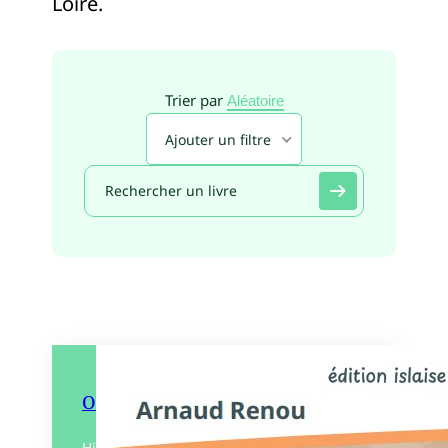
Loire.
Trier par
Aléatoire
Ajouter un filtre
Oya – Sur les traces de son père
Hiroshima, août 2016. Un drame familial