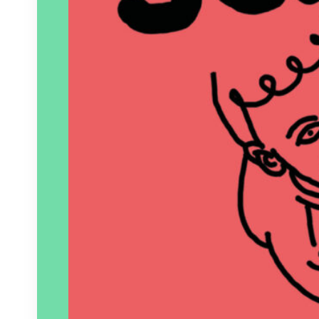
Paru le
05/09/2025