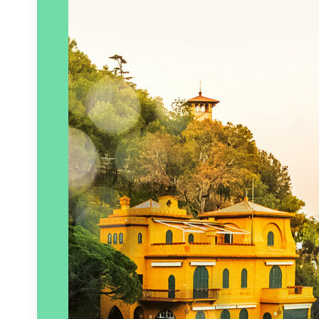
Éditeur :
Alma Vera
Paru le
26/04/2025