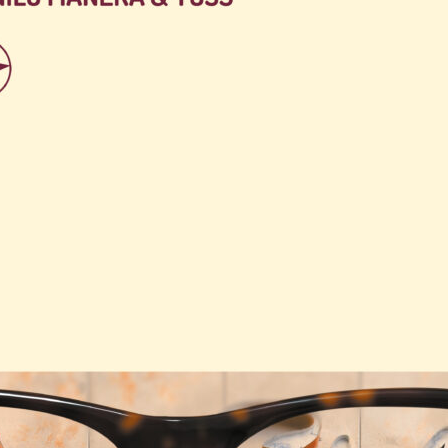
Paru le
01/03/2024