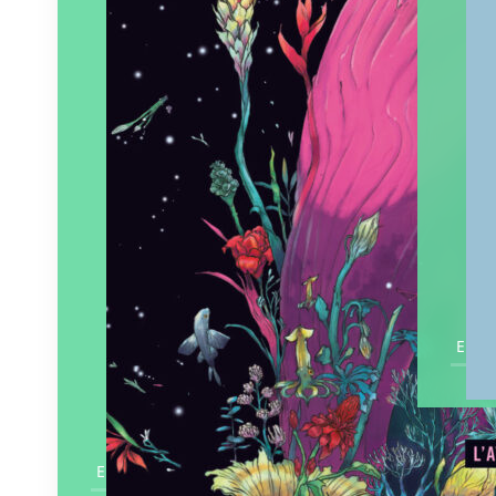
En sa
En savoir plus