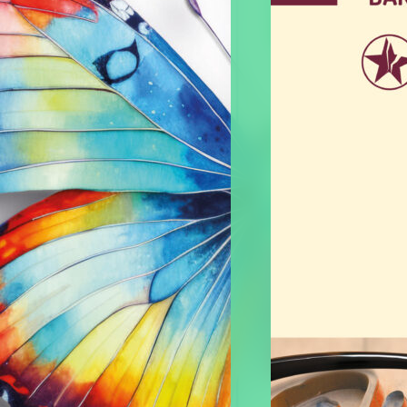
Gephyre
Paru le
29/10/2025
voir plus