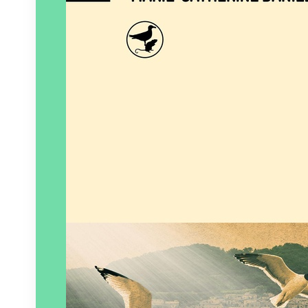
Paru le
01/10/2024