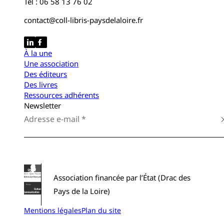
Tel : 06 58 13 76 02
contact@coll-libris-paysdelaloire.fr
À la une
Une association
Des éditeurs
Des livres
Ressources adhérents
Newsletter
Association financée par l’État (Drac des
Pays de la Loire)
Mentions légales
Plan du site