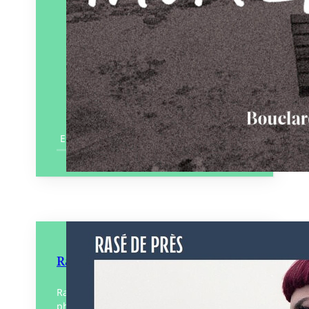
En savoir plus
Rasé de près
Rasé de près regroupe une collection de
photographies argentiques initiée en