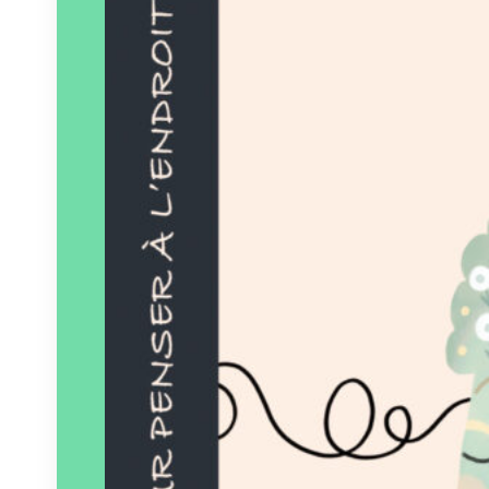
Éditeur :
Pourpenser
éditions
Paru le
15/04/2026