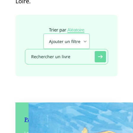
Loire.
Trier par
Aléatoire
Ajouter un filtre
Paris/Paris
Le petit caméléon Léon visite Paris et