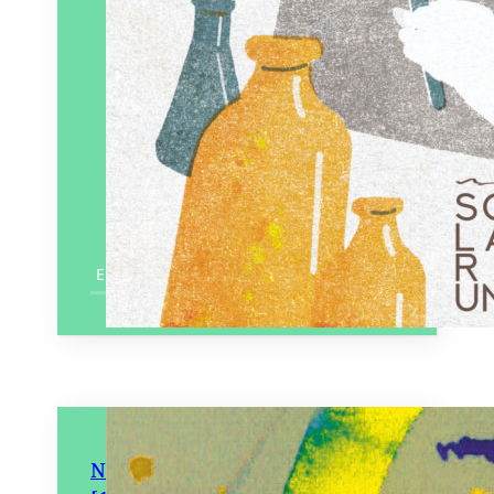
En savoir plus
Naître accoucher à Nantes