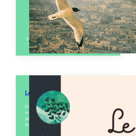
En savoir plus
Le Fil des idées noires
Eliot est un garçon en pleine forme,
mais… c’est un garçon qui a dans la tête
des idées noires. Elles sont des peurs qui
l’encombrent, qui lui montrent…