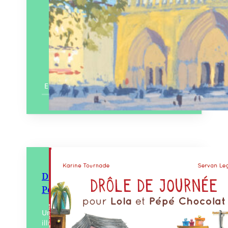
En savoir plus
Drôle de journée pour Lola et
Pépé Chocolat
Une farce artistique carnavalesque aux
illustrations pétillantes et drôles !