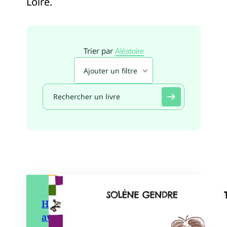
Loire.
Trier par
Aléatoire
Ajouter un filtre
Home Sweet Home – Une
aventure au bord d’un