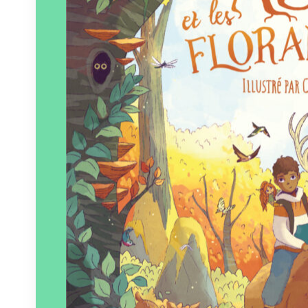
Éditeur :
Plumes de Bourdon
Paru le
26/06/2026