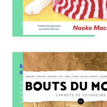
En savoir plus
Bouts du monde 59 – Amérique
du sud
Dans chaque numéro de Bouts du
monde, une quinzaine de carnets de
voyages et une thématique pour rire,
rêver, s’émouvoir ou questionner le
monde.