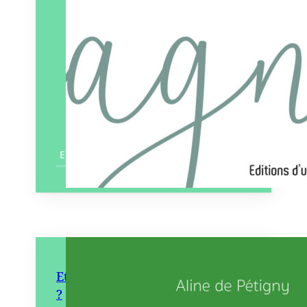
En savoir plus
Et s’il y avait un lien entre nous
?