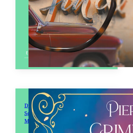
En savoir plus
Dragonia – Le Trophée des
Sorciers et Les Spectres de
Massara