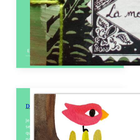
En savoir plus
Doris
Je pétille. Je souris aux autres, c’est mon
secret. J’écoute leurs histoires, je
questionne sans interroger. Le monde me
parvient à travers mon poste de radio. Je