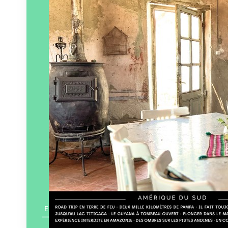
Éditeur :
Bouts du monde
Paru le
01/07/2024
En savoir plus