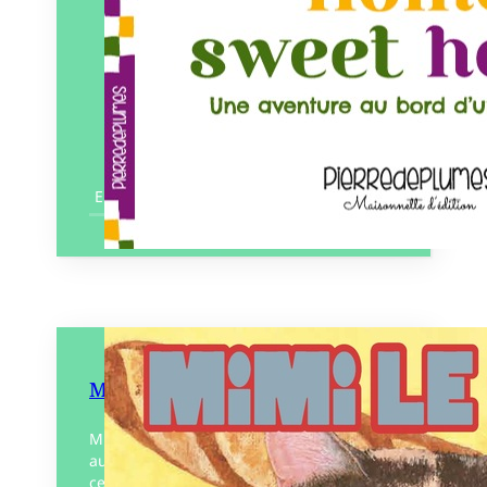
En savoir plus
Mimi le sumo
Mimi le sumo est un chat pas comme les
autres, un chat boulanger qui a un rêve…
celui de devenir Sumotori ! Bienvenue à la