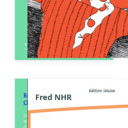
En savoir plus
Récits du Moulin du Grand
Chemin
Ce recueil est une invitation à plonger
dans l’imaginaire et la géographie de l’île
d’Yeu, terre de légendes riche d’une