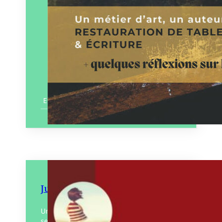
En savoir plus
Juste un mot
Un voyage hors du temps, où les pianos
se posent sur l’eau, et les définitions