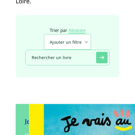
Loire.
Trier par
Aléatoire
Ajouter un filtre
Je vais au Coiffeur
On va chez le coiffeur pour se faire