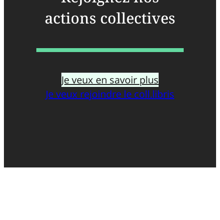
actions collectives
Je veux en savoir plus
Je veux rejoindre le coll.libris