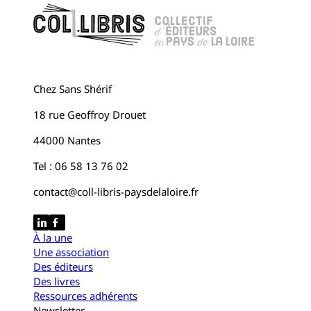
Chez Sans Shérif
18 rue Geoffroy Drouet
44000 Nantes
Tel : 06 58 13 76 02
contact@coll-libris-paysdelaloire.fr
À la une
Une association
Des éditeurs
Des livres
Ressources adhérents
Newsletter