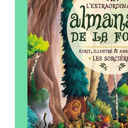
Paru le
06/10/2016