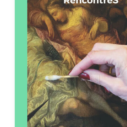
Paru le
15/02/2025