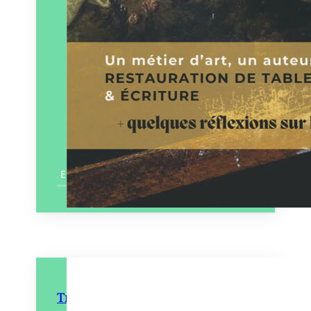
En savoir plus
Traits de lumière – Lisa Bresner,