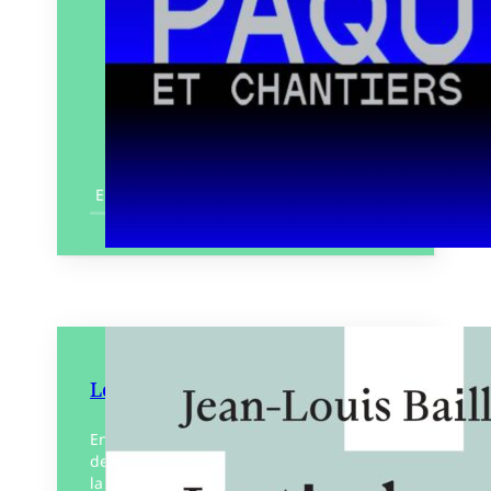
En savoir plus
Le Timbre à un franc
En 1978, Jean-Louis Bailly, jeune inconnu,
demande à Georges Perec un texte pour
la revue littéraire qu’il va créer avec un