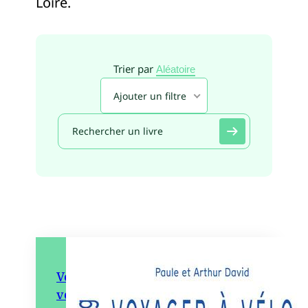
Loire.
Trier par
Aléatoire
Ajouter un filtre
Voyager à vélo : vacances à
vélo, voyages au long cours en