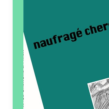
Paru le
01/07/2022