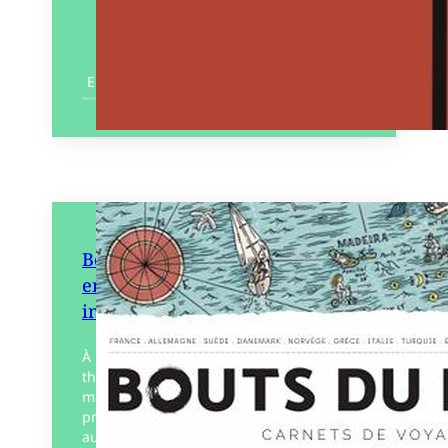
En savoir plus
Bouts du monde 62 – Voyages
en famille et voyages
initiatiques
À l’heure des préparatifs de l’été, la
thématique des voyages en famille ne
manquera pas d’inspirer aux uns des
projets un peu fous ou de remémorer aux
autres…