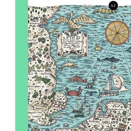
Éditeur :
Bouts du monde
Paru le
01/04/2025