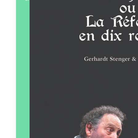
Éditeur :
La Fabrique du livre
Paru le
01/11/2023