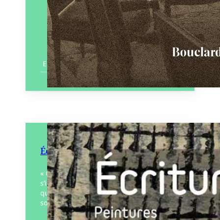
En savoir plus
Écritures
« C’est avec le recul des années que
s’impose à l’évidence le fait que le motif
qu’inspire Jean-Pierre Bréchet dans la
solitude et le silence de son atelier n’est…