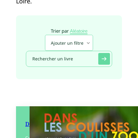
Loire.
Trier par
Aléatoire
Ajouter un filtre
Dans les coulisses d’un zoo
Ce beau livre vous dévoile les coulisses