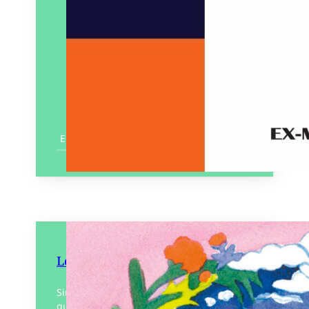
En savoir plus
Le Tambour
Siméon n’a jamais parlé et ne s’exprime
qu’à l’aide d’un tambour qui l’accompagne