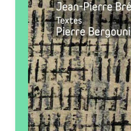
Éditeur :
Art 3 Plessis
Paru le
28/06/2024