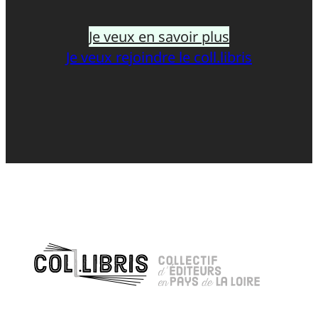
Je veux en savoir plus
Je veux rejoindre le coll.libris