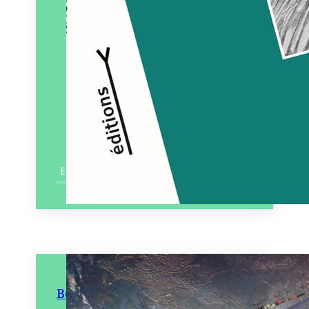
En savoir plus
Bordure