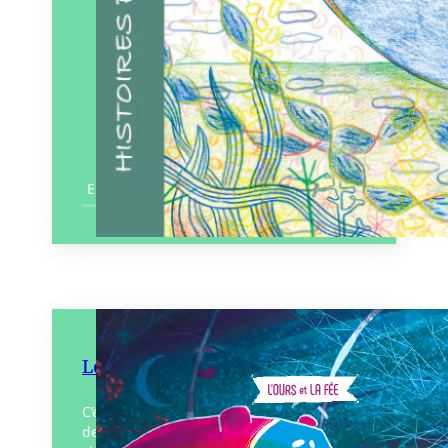
En savoir plus
Le Manège de Pompon
C’est le premier jour de l’hiver au village
de Millepierres et pour célébrer ce