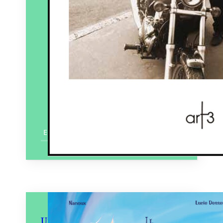
En savoir plus
Un Bateau à la Mer