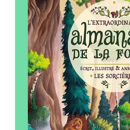
Éditeur :
Lumignon
Paru le
06/10/2016