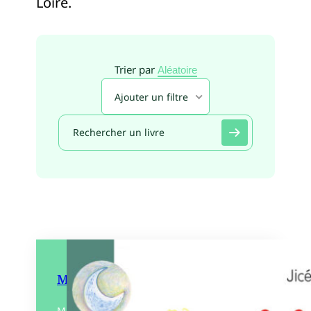
Loire.
Trier par
Aléatoire
Ajouter un filtre
Misty
Misty a disparu… Qu’est-il devenu ? Partir