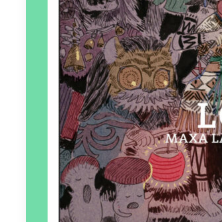
Éditeur :
Patayo
Paru le
17/01/2025