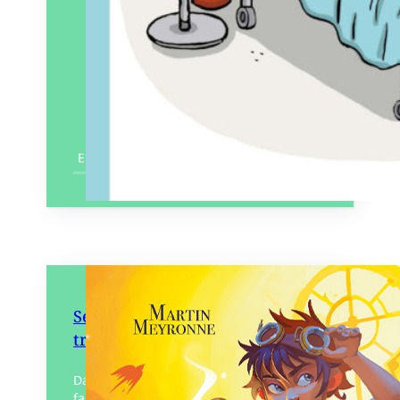
En savoir plus
Serruria – Tome 1 Le Voleur de
trousseaux
Dans la cité de Serruria, toutes les
familles possèdent un trousseau de clés