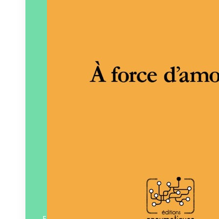
Pneumatiques
Paru le
15/11/2024
En savoir plus