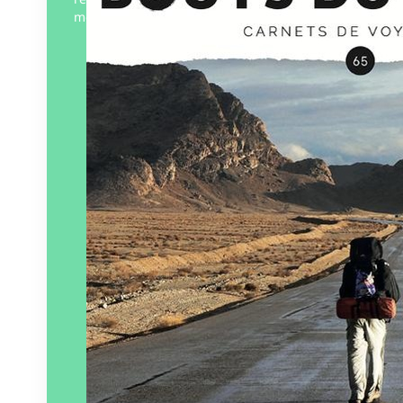
monde.
Éditeur :
Bouts du monde
Paru le
13/01/2026