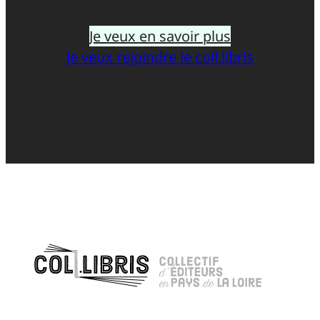
Je veux en savoir plus
Je veux rejoindre le coll.libris