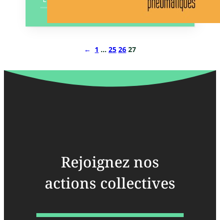
←
1
…
25
26
27
Rejoignez nos
actions collectives