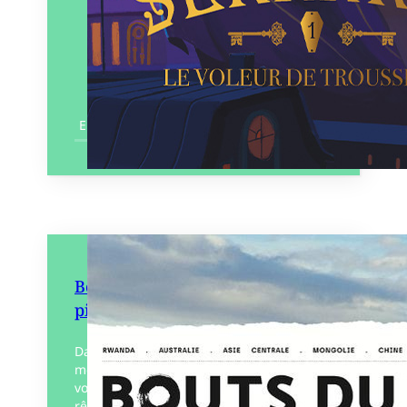
En savoir plus
Bouts du monde N°65 Voyages à
pied
Dans chaque numéro de Bouts du
monde, une quinzaine de carnets de
voyages et une thématique pour rire,
rêver, s’émouvoir ou questionner le