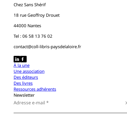
Chez Sans Shérif
18 rue Geoffroy Drouet
44000 Nantes
Tel : 06 58 13 76 02
contact@coll-libris-paysdelaloire.fr
À la une
Une association
Des éditeurs
Des livres
Ressources adhérents
Newsletter