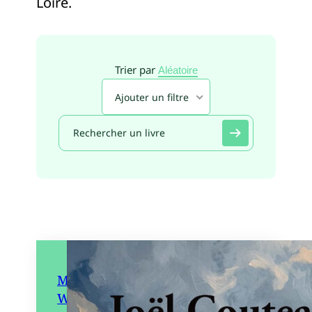
Loire.
Trier par
Aléatoire
Ajouter un filtre
Moi, Alexandre, pionnier de
White-Star : du Sud-Vendée à la