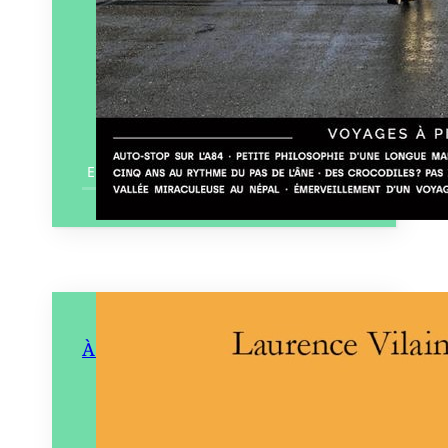
En savoir plus
À force d’amours
Éditeur :
Éditions