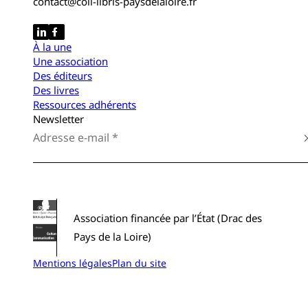
contact@coll-libris-paysdelaloire.fr
À la une
Une association
Des éditeurs
Des livres
Ressources adhérents
Newsletter
Association financée par l’État (Drac des
Pays de la Loire)
Mentions légales
Plan du site