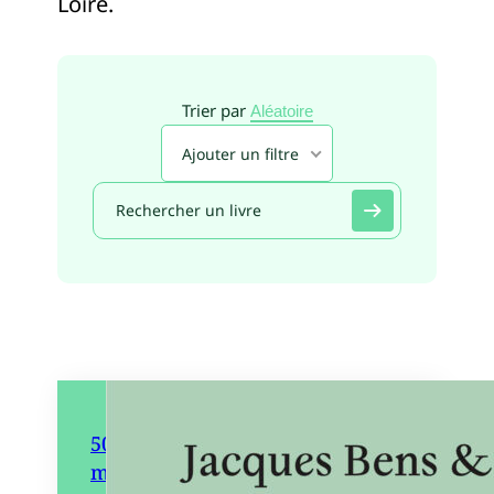
Loire.
Trier par
Aléatoire
Ajouter un filtre
50 choses qu’il ne faut tout de
même pas oublier de faire