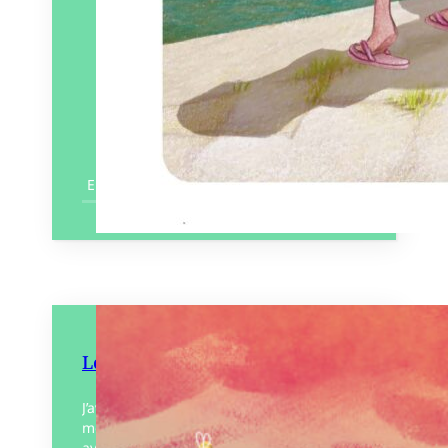
En savoir plus
Les Merveilles
J’avais vu toutes les merveilles du
monde… Rentrez dans l’univers d’un papa
aventurier, ouvert aux manifestations qui