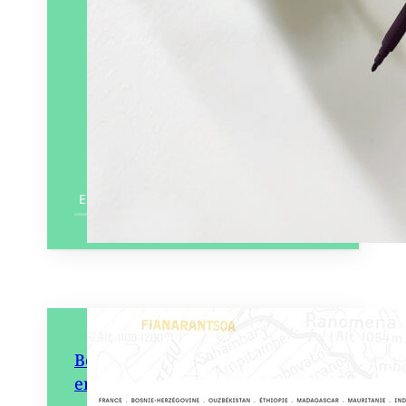
En savoir plus
Bouts du monde 61 – Voyages
en train