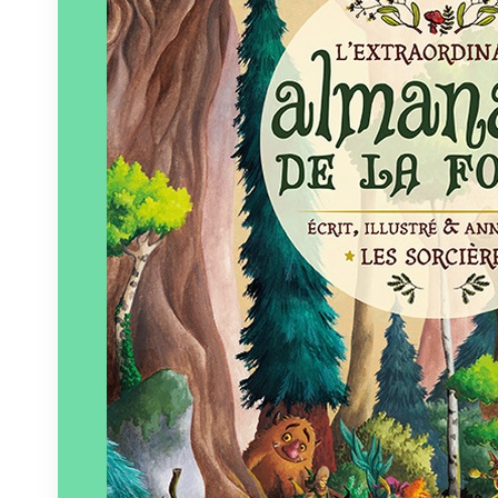
Éditeur :
Lumignon
Paru le
06/10/2016