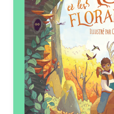
Éditeur :
Plumes de Bourdon
Paru le
26/06/2026