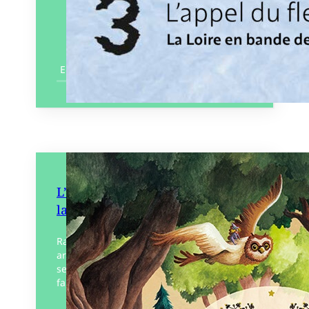
En savoir plus
L’Extraordinaire Almanach de
la forêt
Raconter la forêt et son histoire, ses
arbres et ses animaux, ses légendes et
ses métiers : qui est mieux placé pour le
faire qu’une troupe de sorcières…