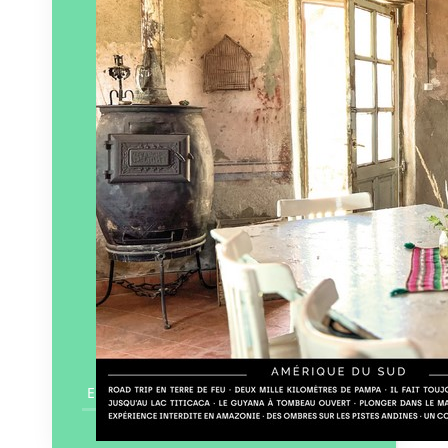
Éditeur :
Bouts du monde
Paru le
01/07/2024
En savoir plus