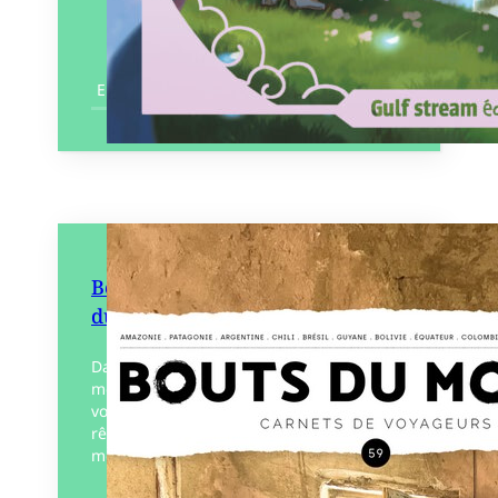
En savoir plus
Bouts du monde 59 – Amérique
du sud
Dans chaque numéro de Bouts du
monde, une quinzaine de carnets de
voyages et une thématique pour rire,
rêver, s’émouvoir ou questionner le
monde.