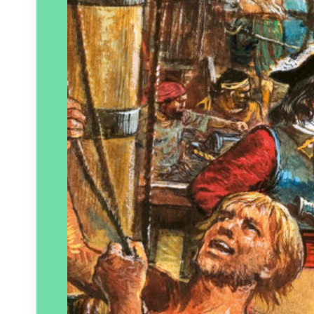
Paru le
09/03/2024