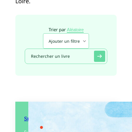
Loire.
Trier par
Aléatoire
Ajouter un filtre
Suis du doigt la baleine
Sur le chemin qui serpente de page en