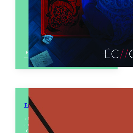
En savoir plus
Frapper dur
« Frapper dur », un titre pour deux
courtes nouvelles qui se passent dans la
région nantaise au début des années