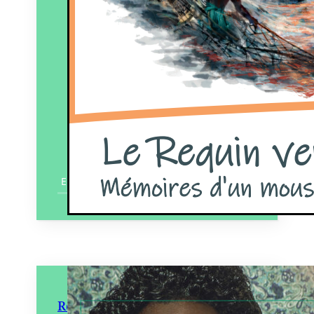
En savoir plus
Rosana Paulino et Omar Victor