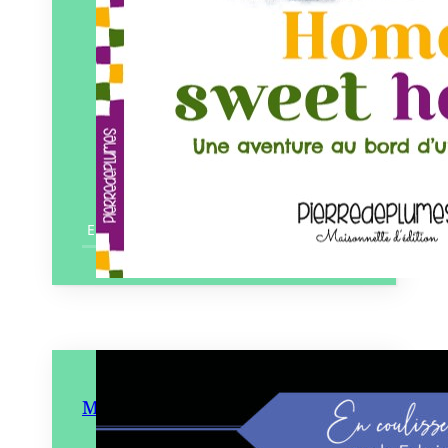
En savoir plus
Mein Führer (Double Je)