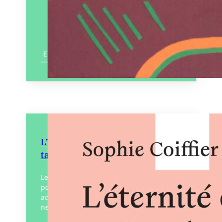
En savoir plus
L’Éternité comme un jeu de
taquin
Le cheminement suivi par Sophie Coiffier
pour saisir sa relation à Georges Perec
adopte ici la forme d’un jeu de taquin de
neuf pièces. Évoluant autour de la…