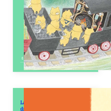
En savoir plus
La Licorne qui savait parler au
dragon