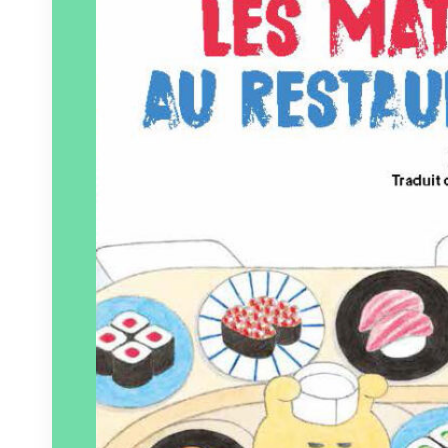
Paru le
19/01/2024