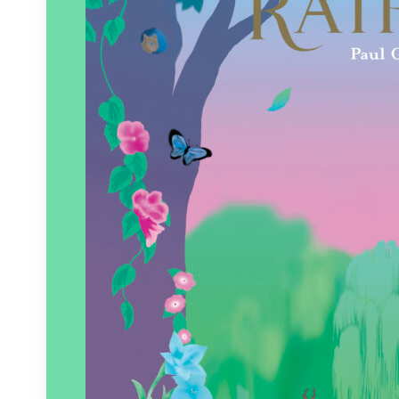
Paru le
09/01/2024