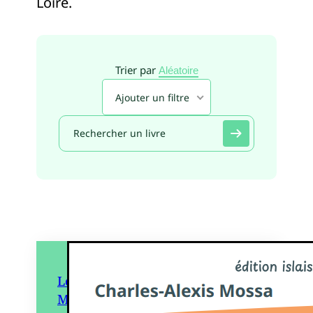
Loire.
Trier par
Aléatoire
Ajouter un filtre
Le Requin ventriloque –
Mémoires d’un mousse en