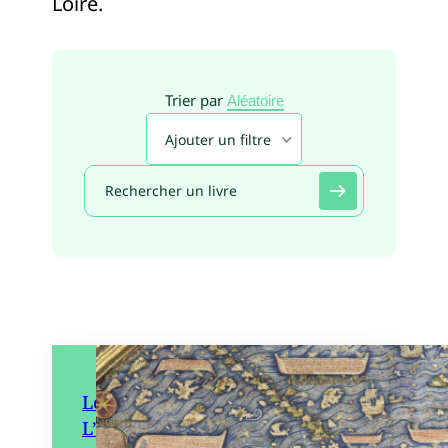
Loire.
Trier par
Aléatoire
Ajouter un filtre
Les Mongols et le Monde.
L’autre visage de l’empire de