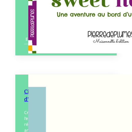
En savoir plus
Cinéma d’animation, histoire(s)
d’une exception française
Creuset indéniable du cinéma, la France
l’est aussi du cinéma d’animation. Dans ce
récit tout à la fois chronique historique et
analytique, Pascal Vimenet, témoin et