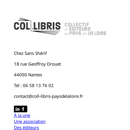
Chez Sans Shérif
18 rue Geoffroy Drouet
44000 Nantes
Tel : 06 58 13 76 02
contact@coll-libris-paysdelaloire.fr
À la une
Une association
Des éditeurs