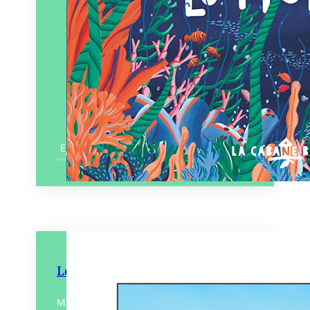
En savoir plus
Le Pouce vers l’Est
Matthieu a refait à pied et en stop les 2