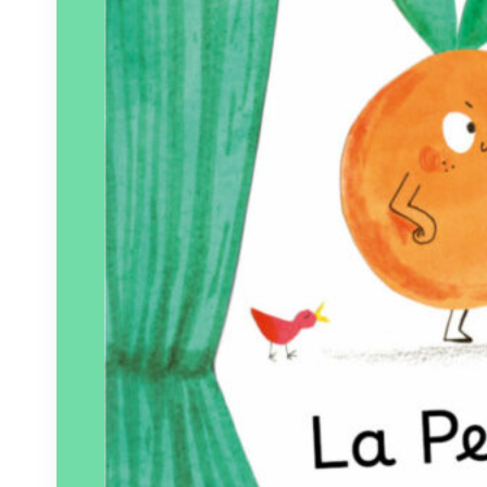
Éditeur :
Six citrons acides
Paru le
20/03/2026