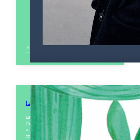
En savoir plus
La Petite Mandarine se rebiffe
La petite mandarine a décidé de réécrire
l’histoire à sa façon. L’autrice y a repéré
une coquille un net problème de
consentement, un « zeste déplacé ». Elle…