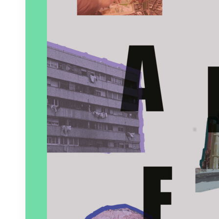
Paru le
01/04/2023