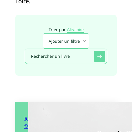
Loire.
Trier par
Aléatoire
Ajouter un filtre
Regards oubliés, Histoire d’une
famille vendéenne