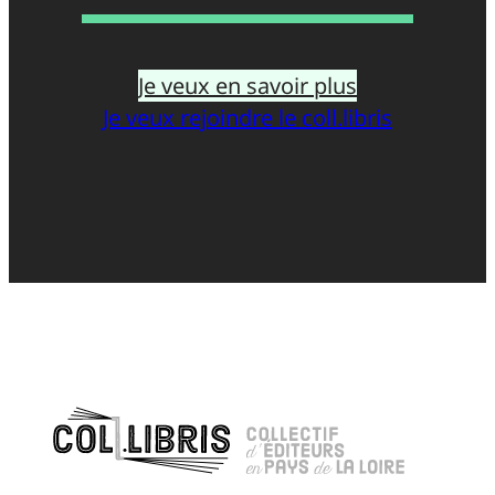
Je veux en savoir plus
Je veux rejoindre le coll.libris