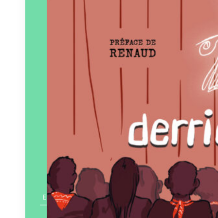
Rouquemoute
Paru le
05/11/2024
En savoir plus