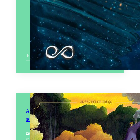
En savoir plus
Automne, une saison chez les
sorcières
L’automne arrive, et avec lui toutes les
joies de cette si belle saison dans la forêt