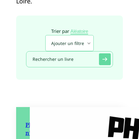
Loire.
Trier par
Aléatoire
Ajouter un filtre
Phobie scolaire : Mon enfant
n’arrive plus à aller à l’école