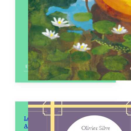
En savoir plus
Le Présent latéral suivi de
Anges prédateurs