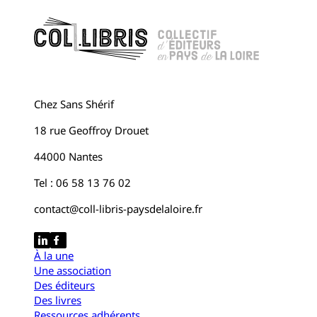
Chez Sans Shérif
18 rue Geoffroy Drouet
44000 Nantes
Tel : 06 58 13 76 02
contact@coll-libris-paysdelaloire.fr
À la une
Une association
Des éditeurs
Des livres
Ressources adhérents