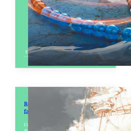
En savoir plus
Retours des Indes – Portrait
fantôme d’un négrier
Comment raconter l’indicible ? En partant
du travail historique de Jean Métas, Jean-