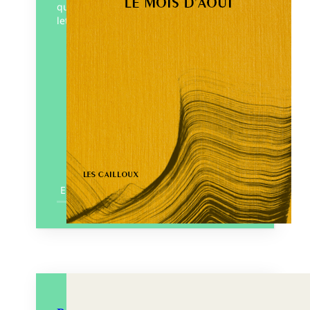
que les autres ont de nous. Dans cette
lettre qui court le long d’un été –…
Éditeur :
Les Cailloux
Paru le
06/11/2025
En savoir plus