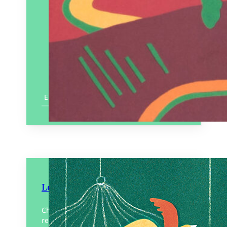
En savoir plus
Les Oiseaux de Barbara
Chaque matin, on voit passer Barbara. Le
regard triste, son panier sous le bras. Elle