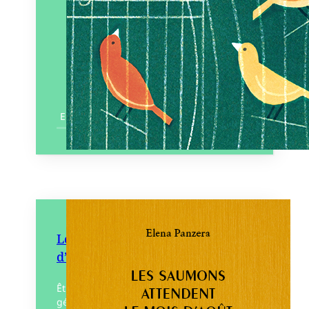
En savoir plus
Les Saumons attendent le mois
d’août
Être jumeaux est une histoire de
génétique, mais c’est aussi la perception