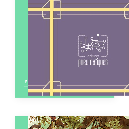
En savoir plus