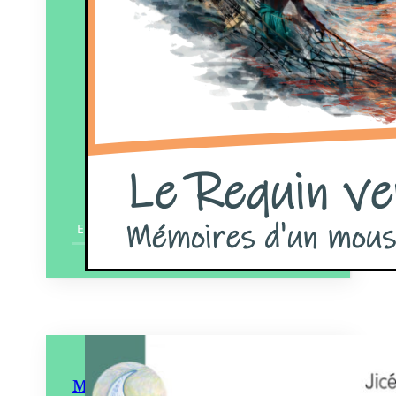
En savoir plus
Misty