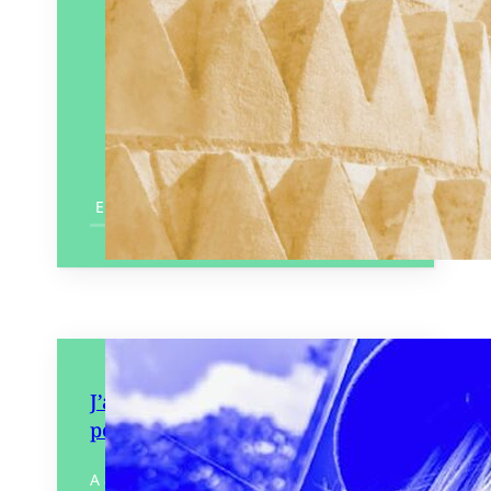
En savoir plus
J’ai 13 ans, le futur ? Même pas
peur !
A 8 ans, César prend « sa claque