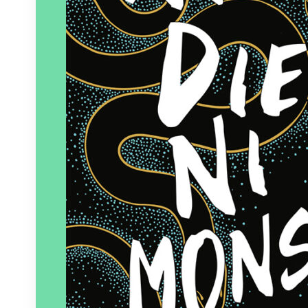
Éditeur :
L’Atalante
Paru le
25/04/2024