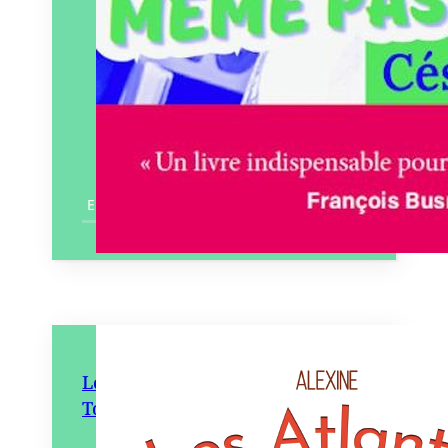
En savoir plus
Les Atlantes – La Prophétie
Tome 2