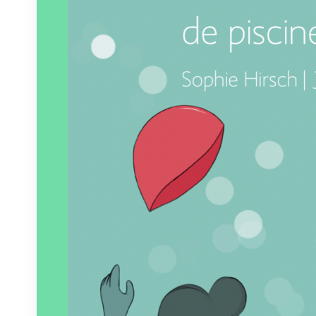
Éditeur :
Voce Verso
Paru le
19/04/2024