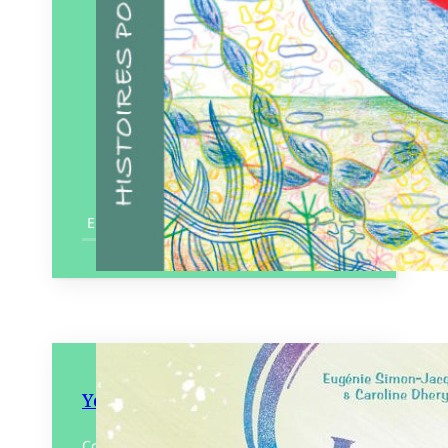
En savoir plus
Yéti City
Connaissez-vous le village de Yéti City et