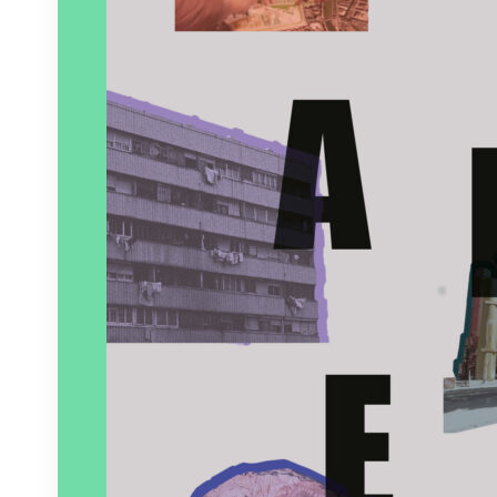
Paru le
01/04/2023