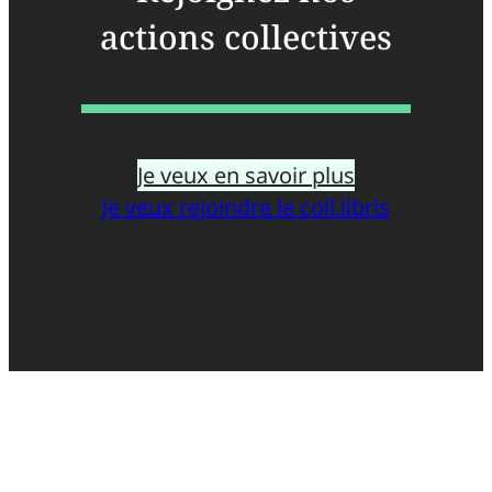
actions collectives
Je veux en savoir plus
Je veux rejoindre le coll.libris