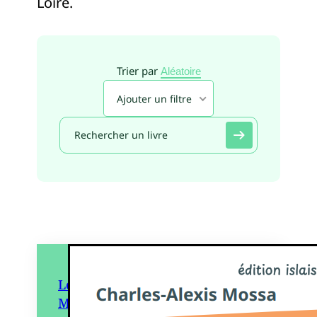
Loire.
Trier par
Aléatoire
Ajouter un filtre
Le Requin ventriloque –
Mémoires d’un mousse en