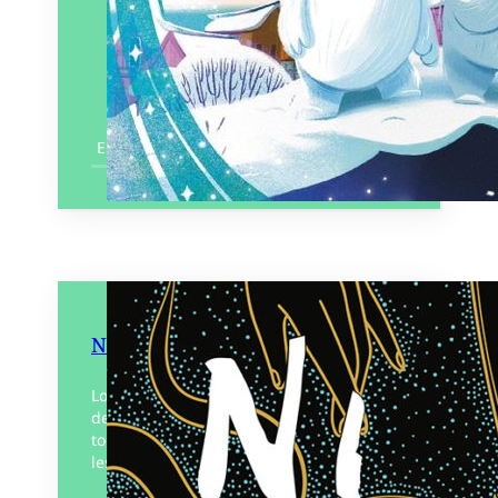
En savoir plus
Ni dieux, ni monstres
Lorsque des créatures mythiques sortent
de l’ombre et se dévoilent aux yeux de
tous, le monde est‑il prêt à les accepter,
les protéger, ou la peur l’embrasera-t-il ?